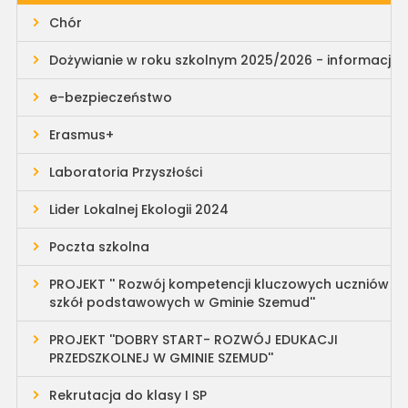
Chór
Dożywianie w roku szkolnym 2025/2026 - informacja
e-bezpieczeństwo
Erasmus+
Laboratoria Przyszłości
Lider Lokalnej Ekologii 2024
Poczta szkolna
PROJEKT '' Rozwój kompetencji kluczowych uczniów
szkół podstawowych w Gminie Szemud''
PROJEKT ''DOBRY START- ROZWÓJ EDUKACJI
PRZEDSZKOLNEJ W GMINIE SZEMUD''
Rekrutacja do klasy I SP