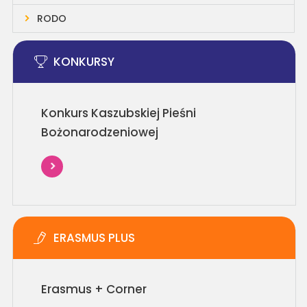
RODO
KONKURSY
Konkurs Kaszubskiej Pieśni
Bożonarodzeniowej
ERASMUS PLUS
Erasmus + Corner