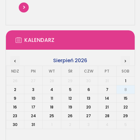
KALENDARZ
Sierpień 2026
‹
›
NDZ
PN
WT
ŚR
CZW
PT
SOB
26
27
28
29
30
31
1
2
3
4
5
6
7
8
9
10
11
12
13
14
15
16
17
18
19
20
21
22
23
24
25
26
27
28
29
30
31
1
2
3
4
5