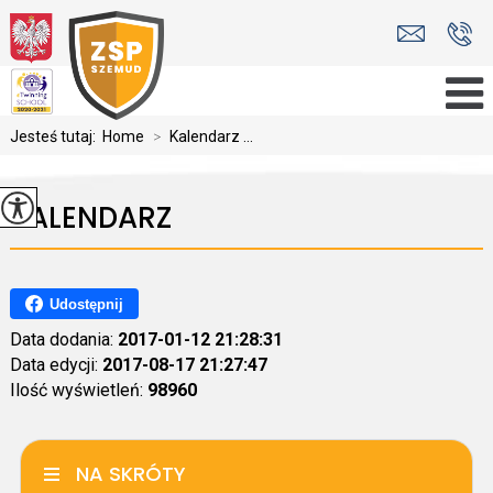
Jesteś tutaj:
Home
>
Kalendarz ...
KALENDARZ
Udostępnij
Data dodania:
2017-01-12 21:28:31
Data edycji:
2017-08-17 21:27:47
Ilość wyświetleń:
98960
NA SKRÓTY