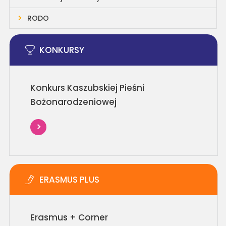
RODO
KONKURSY
Konkurs Kaszubskiej Pieśni
Bożonarodzeniowej
ERASMUS PLUS
Erasmus + Corner