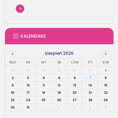
KALENDARZ
Sierpień 2026
‹
›
NDZ
PN
WT
ŚR
CZW
PT
SOB
26
27
28
29
30
31
1
2
3
4
5
6
7
8
9
10
11
12
13
14
15
16
17
18
19
20
21
22
23
24
25
26
27
28
29
30
31
1
2
3
4
5