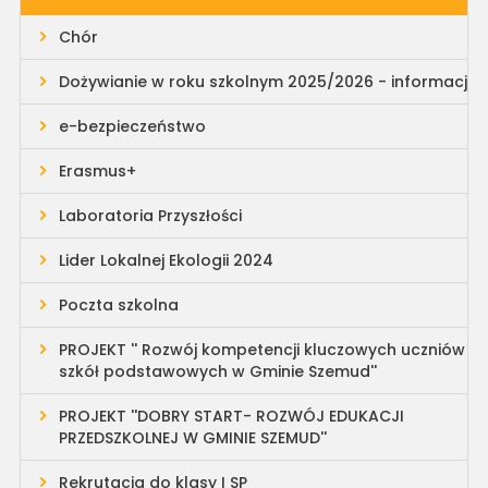
Chór
Dożywianie w roku szkolnym 2025/2026 - informacja
e-bezpieczeństwo
Erasmus+
Laboratoria Przyszłości
Lider Lokalnej Ekologii 2024
Poczta szkolna
PROJEKT '' Rozwój kompetencji kluczowych uczniów
szkół podstawowych w Gminie Szemud''
PROJEKT ''DOBRY START- ROZWÓJ EDUKACJI
PRZEDSZKOLNEJ W GMINIE SZEMUD''
Rekrutacja do klasy I SP