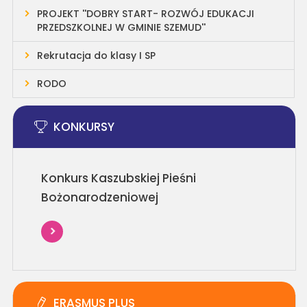
PROJEKT ''DOBRY START- ROZWÓJ EDUKACJI
PRZEDSZKOLNEJ W GMINIE SZEMUD''
Rekrutacja do klasy I SP
RODO
KONKURSY
Konkurs Kaszubskiej Pieśni
Bożonarodzeniowej
ERASMUS PLUS