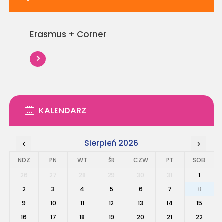
Erasmus + Corner
KALENDARZ
Sierpień 2026
‹
›
NDZ
PN
WT
ŚR
CZW
PT
SOB
26
27
28
29
30
31
1
2
3
4
5
6
7
8
9
10
11
12
13
14
15
16
17
18
19
20
21
22