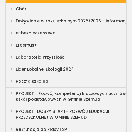
Chór
Dożywianie w roku szkolnym 2025/2026 - informacja
e-bezpieczeństwo
Erasmus+
Laboratoria Przyszłości
Lider Lokalnej Ekologii 2024
Poczta szkolna
PROJEKT '' Rozwój kompetencji kluczowych uczniów
szkół podstawowych w Gminie Szemud''
PROJEKT ''DOBRY START- ROZWÓJ EDUKACJI
PRZEDSZKOLNEJ W GMINIE SZEMUD''
Rekrutacja do klasy I SP