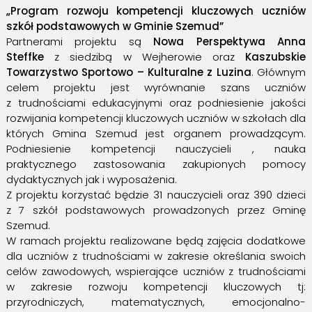
„Program rozwoju kompetencji kluczowych uczniów
szkół podstawowych w Gminie Szemud”
Partnerami projektu są
Nowa Perspektywa Anna
Steffke
z siedzibą w Wejherowie oraz
Kaszubskie
Towarzystwo Sportowo – Kulturalne z Luzina
. Głównym
celem projektu jest wyrównanie szans uczniów
z trudnościami edukacyjnymi oraz podniesienie jakości
rozwijania kompetencji kluczowych uczniów w szkołach dla
których Gmina Szemud jest organem prowadzącym.
Podniesienie kompetencji nauczycieli , nauka
praktycznego zastosowania zakupionych pomocy
dydaktycznych jak i wyposażenia.
Z projektu korzystać będzie 31 nauczycieli oraz 390 dzieci
z 7 szkół podstawowych prowadzonych przez Gminę
Szemud.
W ramach projektu realizowane będą zajęcia dodatkowe
dla uczniów z trudnościami w zakresie określania swoich
celów zawodowych, wspierające uczniów z trudnościami
w zakresie rozwoju kompetencji kluczowych tj:
przyrodniczych, matematycznych, emocjonalno-