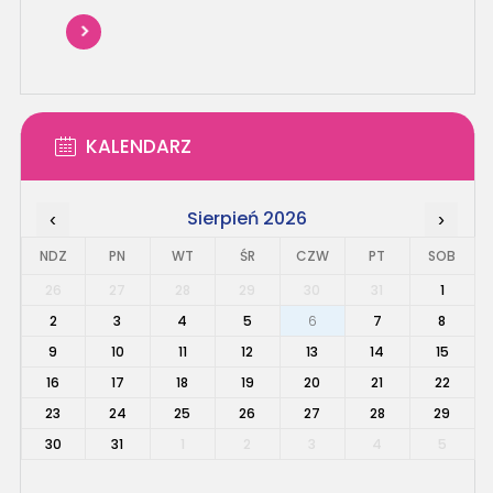
KALENDARZ
Sierpień 2026
‹
›
NDZ
PN
WT
ŚR
CZW
PT
SOB
26
27
28
29
30
31
1
2
3
4
5
6
7
8
9
10
11
12
13
14
15
16
17
18
19
20
21
22
23
24
25
26
27
28
29
30
31
1
2
3
4
5