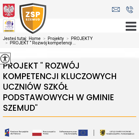
Jesteś tutaj:
Home
>
Projekty
>
PROJEKTY
>
PROJEKT '' Rozwój kompetencji ...
PROJEKT '' ROZWÓJ
KOMPETENCJI KLUCZOWYCH
UCZNIÓW SZKÓŁ
PODSTAWOWYCH W GMINIE
SZEMUD''