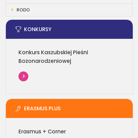
RODO
KONKURSY
Konkurs Kaszubskiej Pieśni
Bożonarodzeniowej
ERASMUS PLUS
Erasmus + Corner