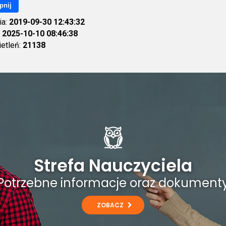
pnij
ia:
2019-09-30 12:43:32
:
2025-10-10 08:46:38
ietleń:
21138
Strefa Nauczyciela
Potrzebne informacje oraz dokument
ZOBACZ