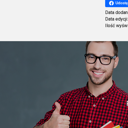
Udostę
Data dodan
Data edycji
Ilość wyśw