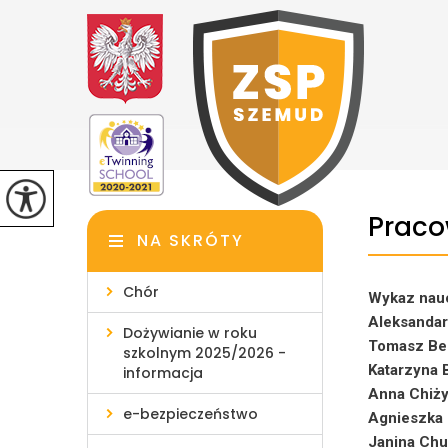
Praco
NA SKRÓTY
Chór
Wykaz nauc
Aleksandar
Dożywianie w roku
Tomasz Be
szkolnym 2025/2026 -
Katarzyna
informacja
Anna Chiż
e-bezpieczeństwo
Agnieszka
Janina Chu