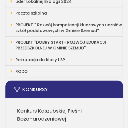
Lider Lokalnej Ekologii 2024
Poczta szkolna
PROJEKT '' Rozwój kompetencji kluczowych uczniów
szkół podstawowych w Gminie Szemud''
PROJEKT ''DOBRY START- ROZWÓJ EDUKACJI
PRZEDSZKOLNEJ W GMINIE SZEMUD''
Rekrutacja do klasy I SP
RODO
KONKURSY
Konkurs Kaszubskiej Pieśni
Bożonarodzeniowej