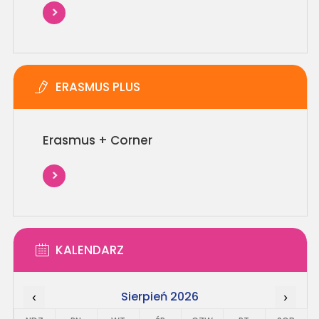
ERASMUS PLUS
Erasmus + Corner
KALENDARZ
Sierpień 2026
‹
›