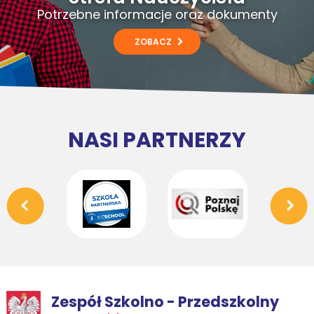
Potrzebne informacje oraz dokumenty
ZOBACZ
NASI PARTNERZY
Zespół Szkolno - Przedszkolny