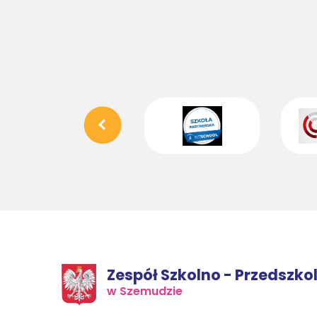
Zespół Szkolno - Przedszko
w Szemudzie