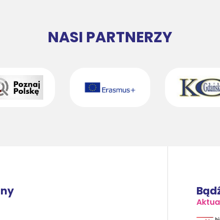
NASI PARTNERZY
lny
Bądź
Aktua