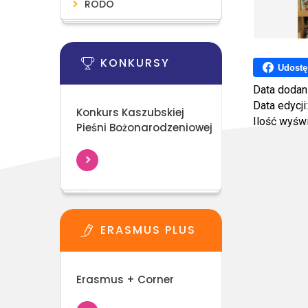
RODO
KONKURSY
Udostę
Data dodan
Data edycji
Konkurs Kaszubskiej
Ilość wyśw
Pieśni Bożonarodzeniowej
ERASMUS PLUS
Erasmus + Corner