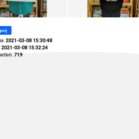
pnij
ia:
2021-03-08 15:30:48
:
2021-03-08 15:32:24
ietleń:
719