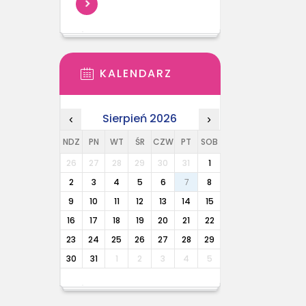
KALENDARZ
Sierpień 2026
‹
›
NDZ
PN
WT
ŚR
CZW
PT
SOB
26
27
28
29
30
31
1
2
3
4
5
6
7
8
9
10
11
12
13
14
15
16
17
18
19
20
21
22
23
24
25
26
27
28
29
30
31
1
2
3
4
5