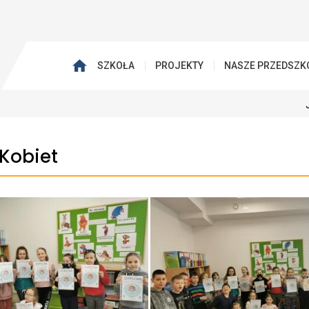
SZKOŁA
PROJEKTY
NASZE PRZEDSZK
 Kobiet