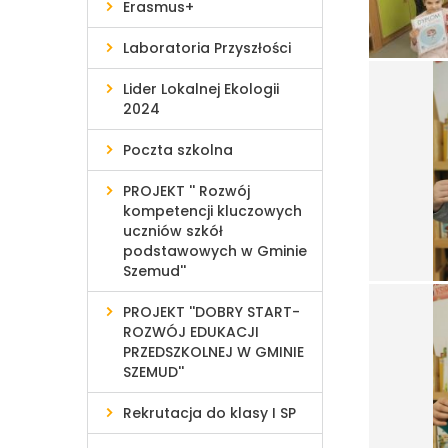
Erasmus+
Laboratoria Przyszłości
Lider Lokalnej Ekologii
2024
Poczta szkolna
PROJEKT '' Rozwój
kompetencji kluczowych
uczniów szkół
podstawowych w Gminie
Szemud''
PROJEKT ''DOBRY START-
ROZWÓJ EDUKACJI
PRZEDSZKOLNEJ W GMINIE
SZEMUD''
Rekrutacja do klasy I SP