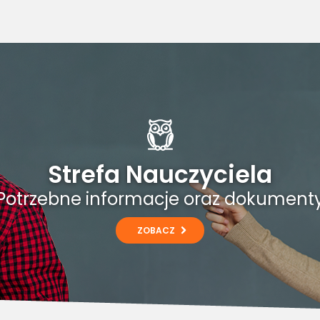
Strefa Nauczyciela
Potrzebne informacje oraz dokument
ZOBACZ