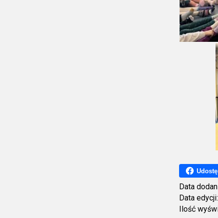
Udostę
Data dodan
Data edycji
Ilość wyśw