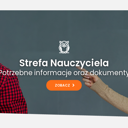
Strefa Nauczyciela
Potrzebne informacje oraz dokument
ZOBACZ