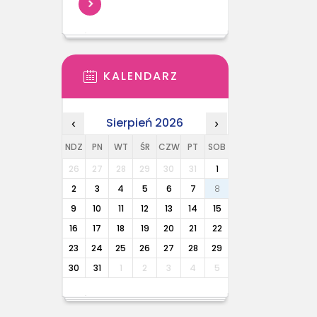
KALENDARZ
Sierpień 2026
‹
›
NDZ
PN
WT
ŚR
CZW
PT
SOB
26
27
28
29
30
31
1
2
3
4
5
6
7
8
9
10
11
12
13
14
15
16
17
18
19
20
21
22
23
24
25
26
27
28
29
30
31
1
2
3
4
5