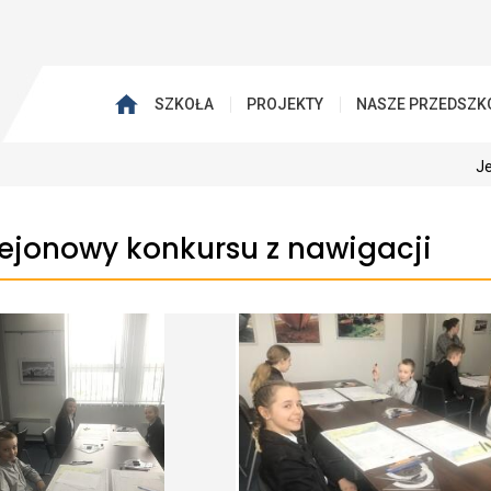
SZKOŁA
PROJEKTY
NASZE PRZEDSZK
Je
rejonowy konkursu z nawigacji