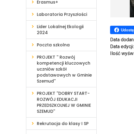
Erasmus+
Laboratoria Przyszłości
Lider Lokalnej Ekologii
Udostę
2024
Data dodan
Poczta szkolna
Data edycji
Ilość wyśw
PROJEKT '' Rozwój
kompetencji kluczowych
uczniów szkół
podstawowych w Gminie
Szemud''
PROJEKT ''DOBRY START-
ROZWÓJ EDUKACJI
PRZEDSZKOLNEJ W GMINIE
SZEMUD''
Rekrutacja do klasy I SP