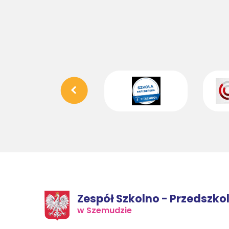
Zespół Szkolno - Przedszko
w Szemudzie