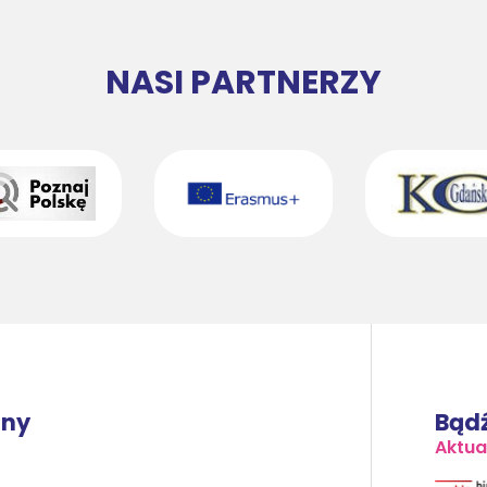
NASI PARTNERZY
lny
Bądź
Aktua