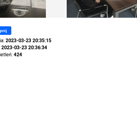
pnij
ia:
2023-03-23 20:35:15
:
2023-03-23 20:36:34
ietleń:
424