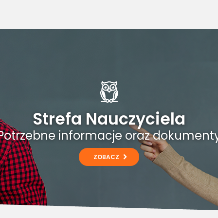
Strefa Nauczyciela
Potrzebne informacje oraz dokument
ZOBACZ