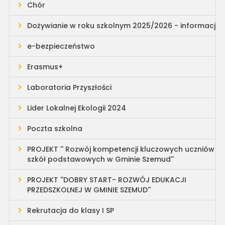
Chór
Dożywianie w roku szkolnym 2025/2026 - informacja
e-bezpieczeństwo
Erasmus+
Laboratoria Przyszłości
Lider Lokalnej Ekologii 2024
Poczta szkolna
PROJEKT '' Rozwój kompetencji kluczowych uczniów
szkół podstawowych w Gminie Szemud''
PROJEKT ''DOBRY START- ROZWÓJ EDUKACJI
PRZEDSZKOLNEJ W GMINIE SZEMUD''
Rekrutacja do klasy I SP