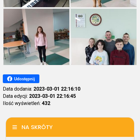
Udostępnij
Data dodania:
2023-03-01 22:16:10
Data edycji:
2023-03-01 22:16:45
Ilość wyświetleń:
432
NA SKRÓTY