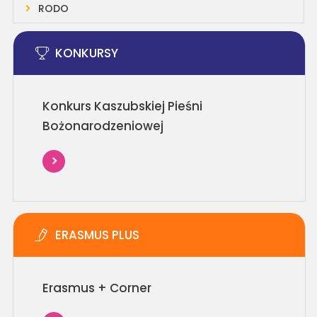
RODO
KONKURSY
Konkurs Kaszubskiej Pieśni
Bożonarodzeniowej
ERASMUS PLUS
Erasmus + Corner