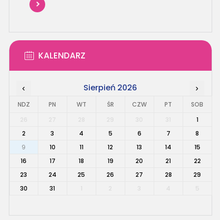
KALENDARZ
Sierpień 2026
‹
›
NDZ
PN
WT
ŚR
CZW
PT
SOB
26
27
28
29
30
31
1
2
3
4
5
6
7
8
9
10
11
12
13
14
15
16
17
18
19
20
21
22
23
24
25
26
27
28
29
30
31
1
2
3
4
5