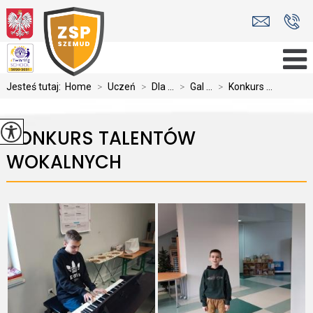
Jesteś tutaj:
Home
>
Uczeń
>
Dla ...
>
Gal ...
>
Konkurs ...
KONKURS TALENTÓW
WOKALNYCH