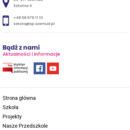
Szkolna 4
+48 58 676 11 10
szkola@sp.szemud.pl
Bądź z nami
Aktualności i informacje
Strona główna
Szkoła
Projekty
Nasze Przedszkole