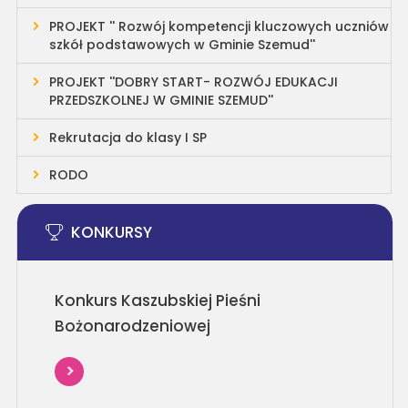
PROJEKT '' Rozwój kompetencji kluczowych uczniów
szkół podstawowych w Gminie Szemud''
PROJEKT ''DOBRY START- ROZWÓJ EDUKACJI
PRZEDSZKOLNEJ W GMINIE SZEMUD''
Rekrutacja do klasy I SP
RODO
KONKURSY
Konkurs Kaszubskiej Pieśni
Bożonarodzeniowej