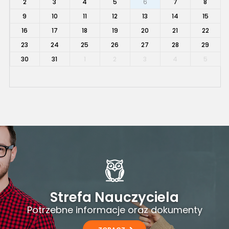
2
3
4
5
6
7
8
9
10
11
12
13
14
15
16
17
18
19
20
21
22
23
24
25
26
27
28
29
30
31
1
2
3
4
5
Strefa Nauczyciela
Potrzebne informacje oraz dokumenty