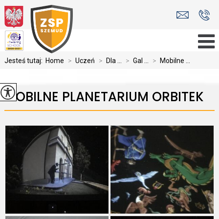
Jesteś tutaj:
Home
>
Uczeń
>
Dla ...
>
Gal ...
>
Mobilne ...
MOBILNE PLANETARIUM ORBITEK