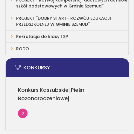
PROJEKT '' Rozwój kompetencji kluczowych uczniów
szkół podstawowych w Gminie Szemud''
PROJEKT ''DOBRY START- ROZWÓJ EDUKACJI
PRZEDSZKOLNEJ W GMINIE SZEMUD''
Rekrutacja do klasy I SP
RODO
KONKURSY
Konkurs Kaszubskiej Pieśni
Bożonarodzeniowej