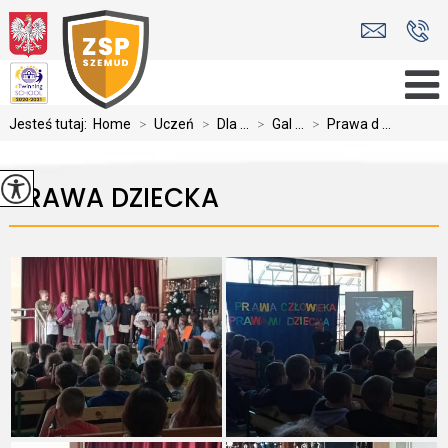
Jesteś tutaj:
Home
>
Uczeń
>
Dla ...
>
Gal ...
>
Prawa d ...
PRAWA DZIECKA