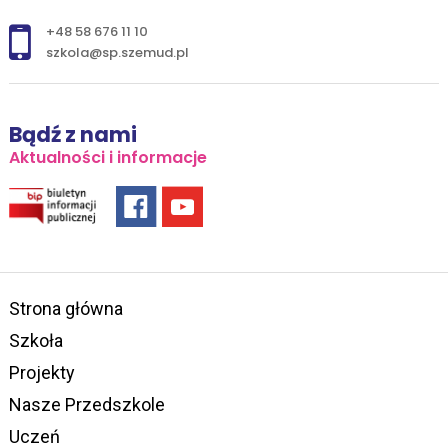
+48 58 676 11 10
szkola@sp.szemud.pl
Bądź z nami
Aktualności i informacje
Strona główna
Szkoła
Projekty
Nasze Przedszkole
Uczeń