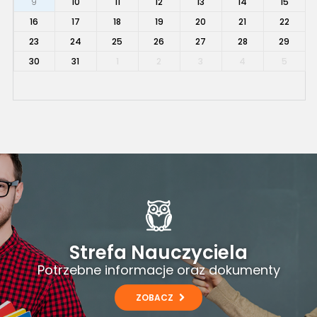
9
10
11
12
13
14
15
16
17
18
19
20
21
22
23
24
25
26
27
28
29
30
31
1
2
3
4
5
Strefa Nauczyciela
Potrzebne informacje oraz dokumenty
ZOBACZ