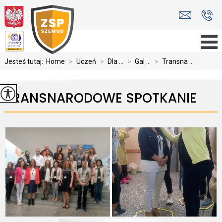
Jesteś tutaj:
Home
>
Uczeń
>
Dla ...
>
Gal ...
>
Transna ...
TRANSNARODOWE SPOTKANIE