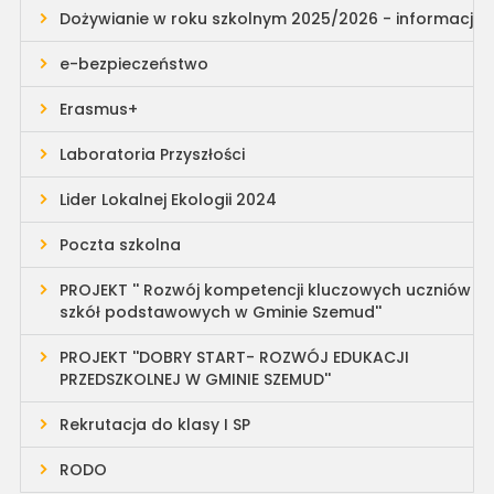
Dożywianie w roku szkolnym 2025/2026 - informacja
e-bezpieczeństwo
Erasmus+
Laboratoria Przyszłości
Lider Lokalnej Ekologii 2024
Poczta szkolna
PROJEKT '' Rozwój kompetencji kluczowych uczniów
szkół podstawowych w Gminie Szemud''
PROJEKT ''DOBRY START- ROZWÓJ EDUKACJI
PRZEDSZKOLNEJ W GMINIE SZEMUD''
Rekrutacja do klasy I SP
RODO