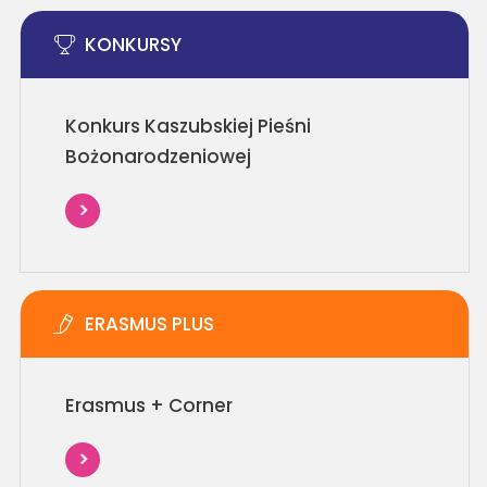
KONKURSY
Konkurs Kaszubskiej Pieśni
Bożonarodzeniowej
ERASMUS PLUS
Erasmus + Corner