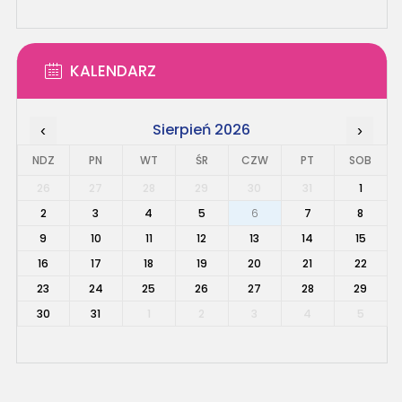
KALENDARZ
Sierpień 2026
‹
›
NDZ
PN
WT
ŚR
CZW
PT
SOB
26
27
28
29
30
31
1
2
3
4
5
6
7
8
9
10
11
12
13
14
15
16
17
18
19
20
21
22
23
24
25
26
27
28
29
30
31
1
2
3
4
5