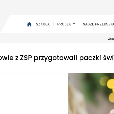
SZKOŁA
PROJEKTY
NASZE PRZEDSZK
Jes
owie z ZSP przygotowali paczki św