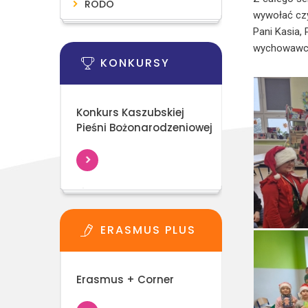
RODO
wywołać czy
Pani Kasia, 
wychowawcy
KONKURSY
Konkurs Kaszubskiej
Pieśni Bożonarodzeniowej
ERASMUS PLUS
Erasmus + Corner