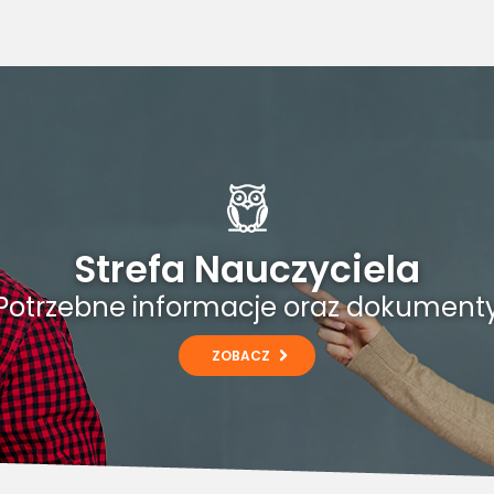
Strefa Nauczyciela
Potrzebne informacje oraz dokument
ZOBACZ