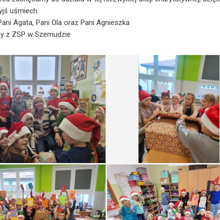
jś uśmiech.
Pani Agata, Pani Ola oraz Pani Agnieszka
 z ZSP w Szemudzie