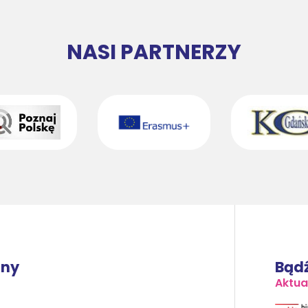
NASI PARTNERZY
lny
Bądź
Aktua