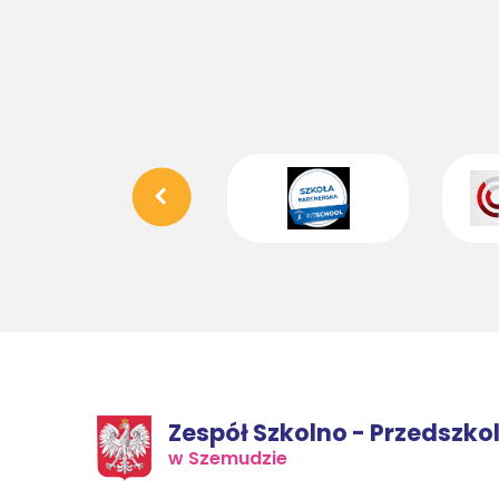
Zespół Szkolno - Przedszko
w Szemudzie