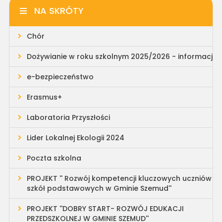
NA SKRÓTY
Chór
Dożywianie w roku szkolnym 2025/2026 - informacja
e-bezpieczeństwo
Erasmus+
Laboratoria Przyszłości
Lider Lokalnej Ekologii 2024
Poczta szkolna
PROJEKT '' Rozwój kompetencji kluczowych uczniów
szkół podstawowych w Gminie Szemud''
PROJEKT ''DOBRY START- ROZWÓJ EDUKACJI
PRZEDSZKOLNEJ W GMINIE SZEMUD''