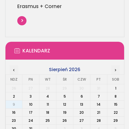
Erasmus + Corner
KALENDARZ
Sierpień 2026
‹
›
NDZ
PN
WT
ŚR
CZW
PT
SOB
26
27
28
29
30
31
1
2
3
4
5
6
7
8
9
10
11
12
13
14
15
16
17
18
19
20
21
22
23
24
25
26
27
28
29
30
31
1
2
3
4
5