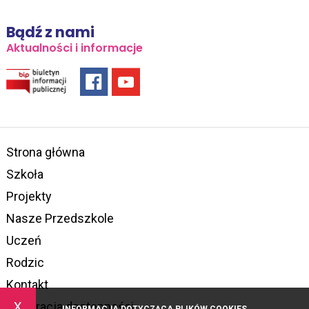
Bądź z nami
Aktualności i informacje
Strona główna
Szkoła
Projekty
Nasze Przedszkole
Uczeń
Rodzic
Kontakt
x
Deklaracja dostępności