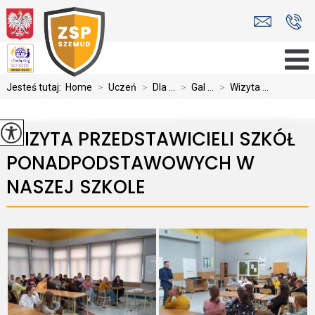
Jesteś tutaj:
Home
>
Uczeń
>
Dla ...
>
Gal ...
>
Wizyta ...
WIZYTA PRZEDSTAWICIELI SZKÓŁ
PONADPODSTAWOWYCH W
NASZEJ SZKOLE