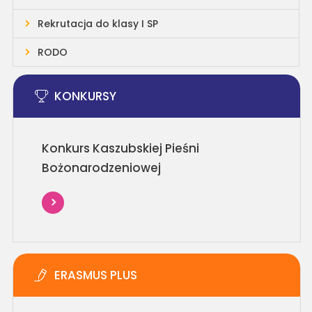
Rekrutacja do klasy I SP
RODO
KONKURSY
Konkurs Kaszubskiej Pieśni
Bożonarodzeniowej
ERASMUS PLUS