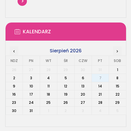
KALENDARZ
Sierpień 2026
‹
›
NDZ
PN
WT
ŚR
CZW
PT
SOB
26
27
28
29
30
31
1
2
3
4
5
6
7
8
9
10
11
12
13
14
15
16
17
18
19
20
21
22
23
24
25
26
27
28
29
30
31
1
2
3
4
5