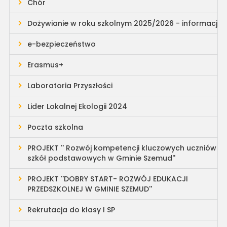
Chór
Dożywianie w roku szkolnym 2025/2026 - informacja
e-bezpieczeństwo
Erasmus+
Laboratoria Przyszłości
Lider Lokalnej Ekologii 2024
Poczta szkolna
PROJEKT '' Rozwój kompetencji kluczowych uczniów
szkół podstawowych w Gminie Szemud''
PROJEKT ''DOBRY START- ROZWÓJ EDUKACJI
PRZEDSZKOLNEJ W GMINIE SZEMUD''
Rekrutacja do klasy I SP