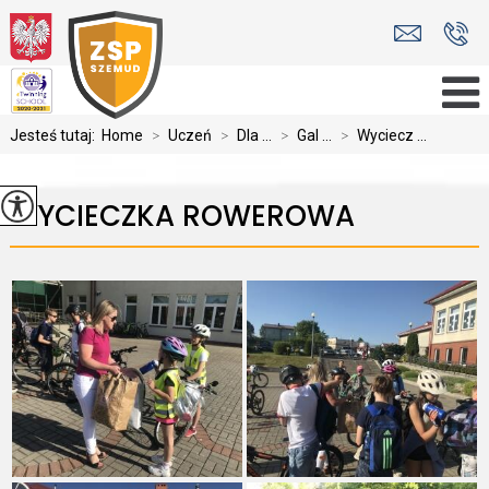
Jesteś tutaj:
Home
>
Uczeń
>
Dla ...
>
Gal ...
>
Wyciecz ...
WYCIECZKA ROWEROWA