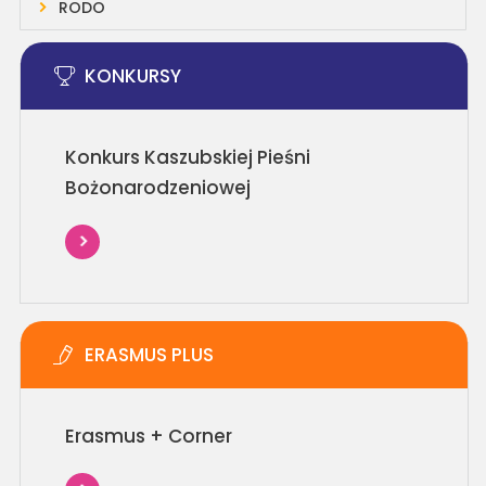
RODO
KONKURSY
Konkurs Kaszubskiej Pieśni
Bożonarodzeniowej
ERASMUS PLUS
Erasmus + Corner