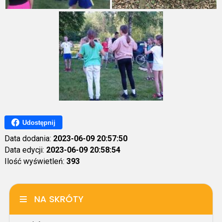
Udostępnij
Data dodania:
2023-06-09 20:57:50
Data edycji:
2023-06-09 20:58:54
Ilość wyświetleń:
393
NA SKRÓTY